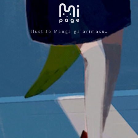
Illust to Manga ga arimasu。