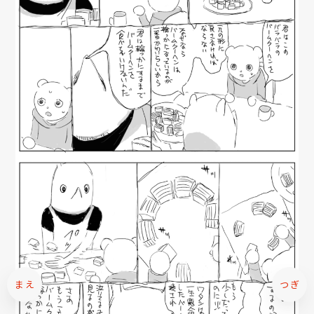
まえ
つぎ