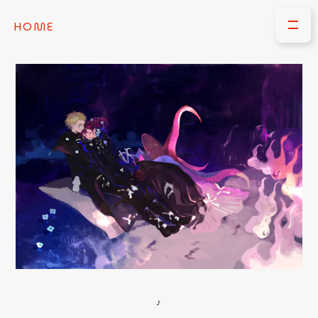
HOME
♪