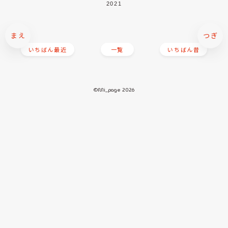
2021
まえ
つぎ
いちばん最近
一覧
いちばん昔
©Mi_page 2026